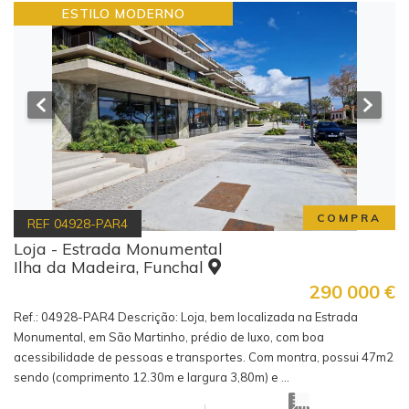
ESTILO MODERNO
COMPRA
REF
04928-PAR4
Loja - Estrada Monumental
Ilha da Madeira, Funchal
290 000
€
Ref.: 04928-PAR4 Descrição: Loja, bem localizada na Estrada
Monumental, em São Martinho, prédio de luxo, com boa
acessibilidade de pessoas e transportes. Com montra, possui 47m2
sendo (comprimento 12.30m e largura 3,80m) e ...