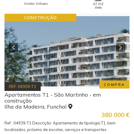
Visitas Virtuais
m2
47
Área
CONSTRUÇÃO
COMPRA
REF
04939-T1
Apartamentos T1 - São Martinho - em
construção
Ilha da Madeira, Funchal
380 000
€
Ref.: 04939-T1 Descrição: Apartamento de tipologia T1, bem
localizados, próximo de escolas, serviços e transportes.