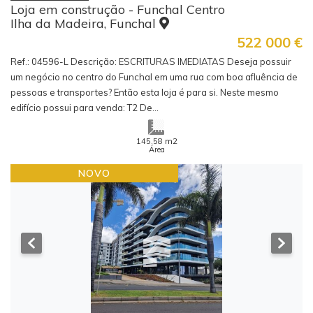
Loja em construção - Funchal Centro
Ilha da Madeira, Funchal
522 000
€
Ref.: 04596-L Descrição: ESCRITURAS IMEDIATAS Deseja possuir
um negócio no centro do Funchal em uma rua com boa afluência de
pessoas e transportes? Então esta loja é para si. Neste mesmo
edifício possui para venda: T2 De...
m2
145.58
Área
NOVO