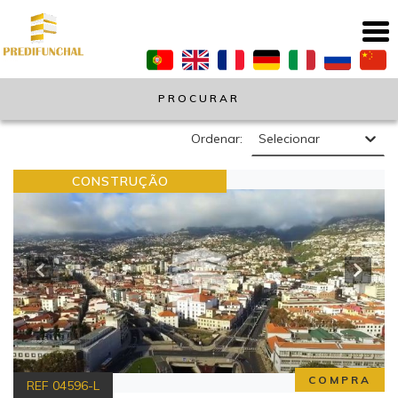
PROCURAR
Ordenar:
Selecionar
CONSTRUÇÃO
COMPRA
REF
04596-L