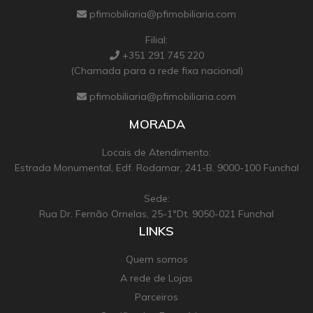
pfimobiliaria@pfimobiliaria.com
Filial:
+351 291 745 220
(Chamada para a rede fixa nacional)
pfimobiliaria@pfimobiliaria.com
MORADA
Locais de Atendimento:
Estrada Monumental, Edf. Rodamar, 241-B, 9000-100 Funchal
Sede:
Rua Dr. Fernão Ornelas, 25-1ºDt. 9050-021 Funchal
LINKS
Quem somos
A rede de Lojas
Parceiros