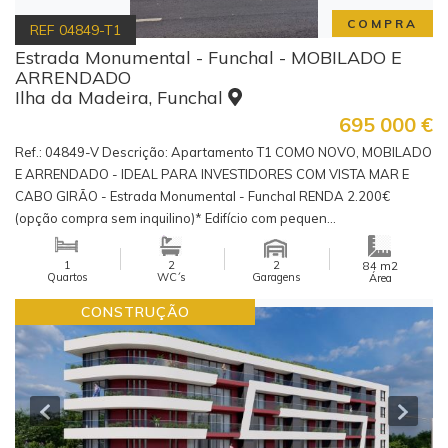
COMPRA
REF
04849-T1
Estrada Monumental - Funchal - MOBILADO E
ARRENDADO
Ilha da Madeira, Funchal
695 000
€
Ref.: 04849-V Descrição: Apartamento T1 COMO NOVO, MOBILADO
E ARRENDADO - IDEAL PARA INVESTIDORES COM VISTA MAR E
CABO GIRÃO - Estrada Monumental - Funchal RENDA 2.200€
(opção compra sem inquilino)* Edifício com pequen...
1
2
2
m2
84
Quartos
WC´s
Garagens
Área
CONSTRUÇÃO