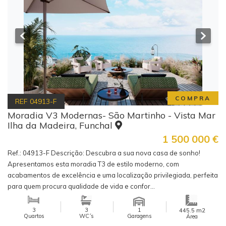
COMPRA
REF
04913-F
Moradia V3 Modernas- São Martinho - Vista Mar
Ilha da Madeira, Funchal
1 500 000
€
Ref.: 04913-F Descrição: Descubra a sua nova casa de sonho!
Apresentamos esta moradia T3 de estilo moderno, com
acabamentos de excelência e uma localização privilegiada, perfeita
para quem procura qualidade de vida e confor...
3
3
1
m2
445.5
Quartos
WC´s
Garagens
Área