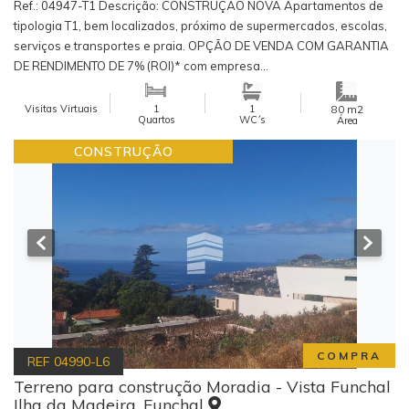
Ref.: 04947-T1 Descrição: CONSTRUÇÃO NOVA Apartamentos de
tipologia T1, bem localizados, próximo de supermercados, escolas,
serviços e transportes e praia. OPÇÃO DE VENDA COM GARANTIA
DE RENDIMENTO DE 7% (ROI)* com empresa...
Visitas Virtuais
1
1
m2
80
Quartos
WC´s
Área
CONSTRUÇÃO
COMPRA
REF
04990-L6
Terreno para construção Moradia - Vista Funchal
Ilha da Madeira, Funchal